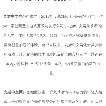
九游中文网
公司成立于2012年，总部位于河南省漯河市。作
为一家创新型的游戏开发与发行公司，
九游中文网
秉承着“创
造无界、体验无限”的理念，致力于为全球玩家提供高质量、
富有创意的游戏体验。自成立以来，
九游中文网
凭借其独特
的游戏设计、精湛的技术研发以及精准的市场定位，迅速在
国内外游戏行业中崭露头角，成为业内备受瞩目的新兴力
量。
九游中文网
的创始团队由一群充满激情与创造力的年轻人组
成，他们曾在多个知名游戏公司积累了丰富的经验。团队成