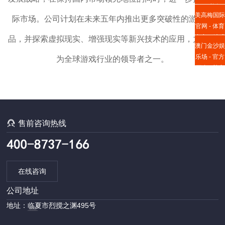
- AG旗舰
美高梅国际
厅|AG国际
际市场。公司计划在未来五年内推出更多突破性的游戏产
官网 - 体育
厅|EVO厅|
电竞一站式
品，并探索虚拟现实、增强现实等新兴技术的应用，力争成
波音厅
澳门金沙娱
投注平台
乐场 - 官方
为全球游戏行业的领导者之一。
平台 | 尊享
精彩娱乐体
验

售前咨询热线
在线咨询
公司地址
地址：临夏市烈搅之渊495号