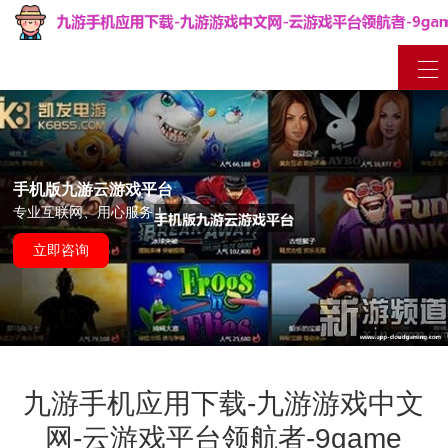
手机版九游云游戏平台
专业互联网、用心服务！
立即咨询
九游手机应用下载-九游游戏中文
网-云游戏平台领航者-9game